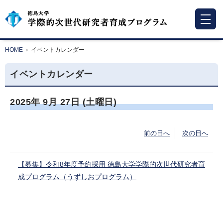
HOME
›
イベントカレンダー
イベントカレンダー
2025年
9月
27日
(土
曜日
)
前の日へ
次の日へ
【募集】令和8年度予約採用 徳島大学学際的次世代研究者育
成プログラム（うずしおプログラム）