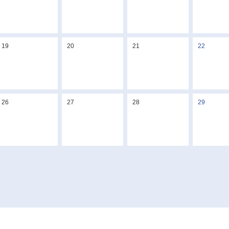
19
20
21
22
26
27
28
29
2
3
4