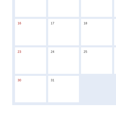
16
17
18
23
24
25
30
31
1