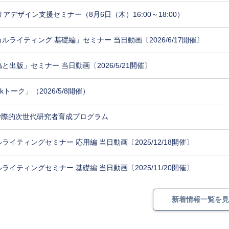
デザイン支援セミナー（8月6日（木）16:00～18:00）
ライティング 基礎編」セミナー 当日動画〔2026/6/17開催〕
版」セミナー 当日動画〔2026/5/21開催〕
kトーク」（2026/5/8開催）
学際的次世代研究者育成プログラム
ティングセミナー 応用編 当日動画〔2025/12/18開催〕
ティングセミナー 基礎編 当日動画〔2025/11/20開催〕
新着情報一覧を見