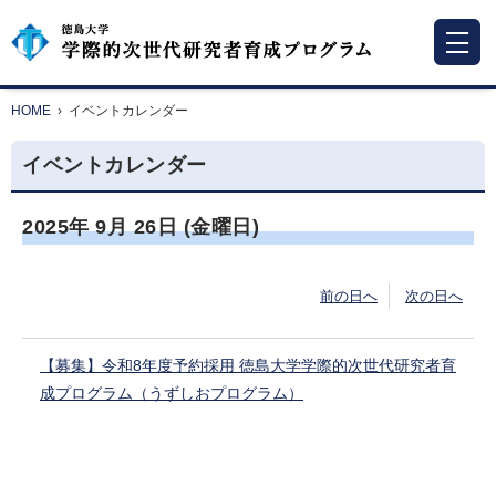
HOME
›
イベントカレンダー
イベントカレンダー
2025年
9月
26日
(金
曜日
)
前の日へ
次の日へ
【募集】令和8年度予約採用 徳島大学学際的次世代研究者育
成プログラム（うずしおプログラム）