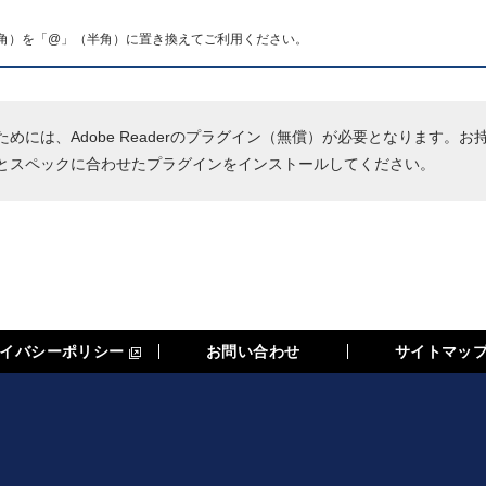
角）を「@」（半角）に置き換えてご利用ください。
する
めには、Adobe Readerのプラグイン（無償）が必要となります。お
とスペックに合わせたプラグインをインストールしてください。
イバシーポリシー
お問い合わせ
サイトマッ