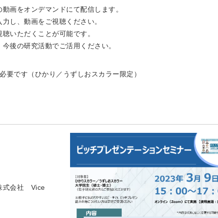
の動画をオンデマンドにて配信します。
入力し、動画をご視聴ください。
視聴いただくことが可能です。
、今後の研究活動でご活用ください。
必要です（ひかり／うずしおスカラー限定）
社 Vice