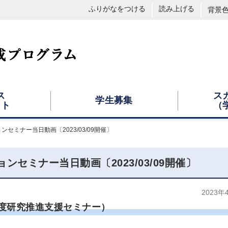
ふりがなをつける
読み上げる
背景
ス
ス
学生募集
ント
（
ミナー当日動画〔2023/03/09開催〕
セミナー当日動画〔2023/03/09開催〕
2023年
度研究推進支援セミナー）