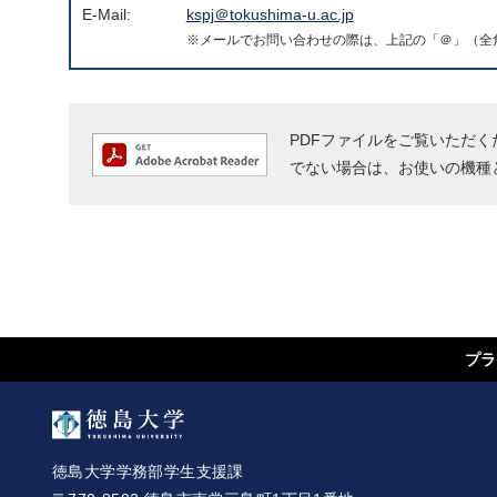
E-Mail:
kspj＠tokushima-u.ac.jp
※メールでお問い合わせの際は、上記の「＠」（全
Adobe Readerをダウンロード
PDFファイルをご覧いただくた
でない場合は、お使いの機種
プラ
徳島大学学務部学生支援課