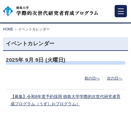
HOME
›
イベントカレンダー
イベントカレンダー
2025年
9月
9日
(火
曜日
)
前の日へ
次の日へ
【募集】令和8年度予約採用 徳島大学学際的次世代研究者育
成プログラム（うずしおプログラム）