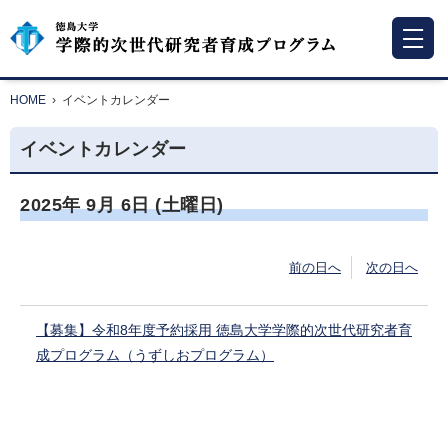
HOME
›
イベントカレンダー
イベントカレンダー
2025年
9月
6日
(土
曜日
)
前の日へ
次の日へ
【募集】令和8年度予約採用 徳島大学学際的次世代研究者育
成プログラム（うずしおプログラム）